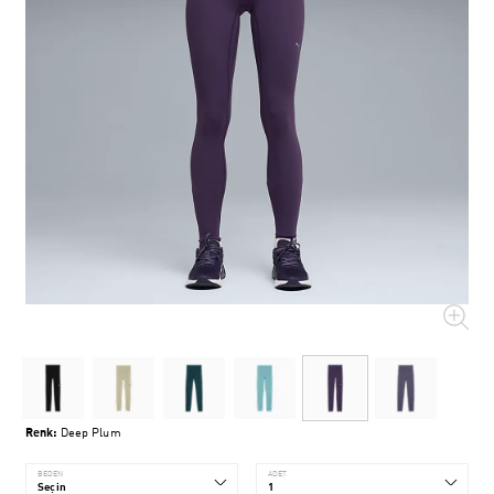
Renk:
Deep Plum
BEDEN
ADET