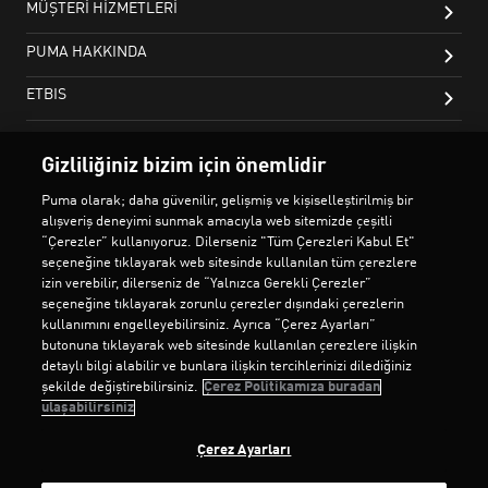
Gizliliğiniz bizim için önemlidir
Puma olarak; daha güvenilir, gelişmiş ve kişiselleştirilmiş bir
alışveriş deneyimi sunmak amacıyla web sitemizde çeşitli
“Çerezler” kullanıyoruz. Dilerseniz "Tüm Çerezleri Kabul Et"
seçeneğine tıklayarak web sitesinde kullanılan tüm çerezlere
izin verebilir, dilerseniz de “Yalnızca Gerekli Çerezler”
seçeneğine tıklayarak zorunlu çerezler dışındaki çerezlerin
kullanımını engelleyebilirsiniz. Ayrıca “Çerez Ayarları”
butonuna tıklayarak web sitesinde kullanılan çerezlere ilişkin
detaylı bilgi alabilir ve bunlara ilişkin tercihlerinizi dilediğiniz
şekilde değiştirebilirsiniz.
Çerez Politikamıza buradan
ulaşabilirsiniz
Çerez Ayarları