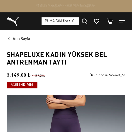
Ana Sayfa
SHAPELUXE KADIN YÜKSEK BEL
ANTRENMAN TAYTI
3.149,00 ₺
Ürün Kodu:
527463_64
4.199,00 ₺
%25 İNDİRİM