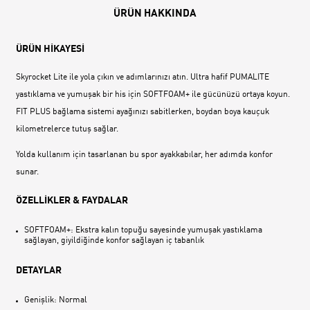
ÜRÜN HAKKINDA
ÜRÜN HİKAYESİ
Skyrocket Lite ile yola çıkın ve adımlarınızı atın. Ultra hafif PUMALITE
yastıklama ve yumuşak bir his için SOFTFOAM+ ile gücünüzü ortaya koyun.
FIT PLUS bağlama sistemi ayağınızı sabitlerken, boydan boya kauçuk
kilometrelerce tutuş sağlar.
Yolda kullanım için tasarlanan bu spor ayakkabılar, her adımda konfor
sunar.
ÖZELLİKLER & FAYDALAR
SOFTFOAM+: Ekstra kalın topuğu sayesinde yumuşak yastıklama
sağlayan, giyildiğinde konfor sağlayan iç tabanlık
DETAYLAR
Genişlik: Normal