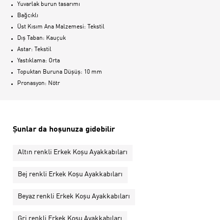
Yuvarlak burun tasarımı
Bağcıklı
Üst Kısım Ana Malzemesi: Tekstil
Dış Taban: Kauçuk
Astar: Tekstil
Yastıklama: Orta
Topuktan Buruna Düşüş: 10 mm
Pronasyon: Nötr
Şunlar da hoşunuza gidebilir
Altın renkli Erkek Koşu Ayakkabıları
Bej renkli Erkek Koşu Ayakkabıları
Beyaz renkli Erkek Koşu Ayakkabıları
Gri renkli Erkek Koşu Ayakkabıları