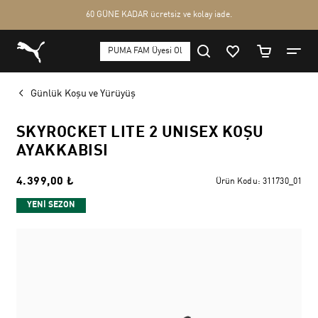
Günlük Koşu ve Yürüyüş
SKYROCKET LITE 2 UNISEX KOŞU
AYAKKABISI
4.399,00 ₺
Ürün Kodu:
311730_01
YENİ SEZON