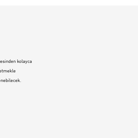
esinden kolayca
 etmekle
enebilecek.