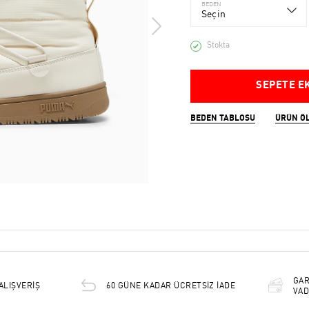
BEDEN
Seçin
Stokta
SEPETE E
BEDEN TABLOSU
ÜRÜN Ö
GAR
ALIŞVERİŞ
60 GÜNE KADAR ÜCRETSİZ İADE
VAD