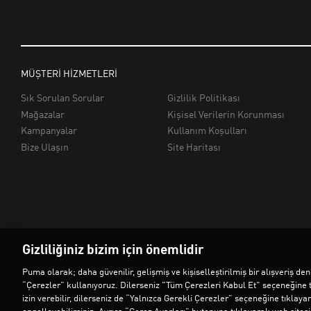
Gizliliğiniz bizim için önemlidir
Puma olarak; daha güvenilir, gelişmiş ve kişiselleştirilmiş bir alışveriş 
“Çerezler” kullanıyoruz. Dilerseniz "Tüm Çerezleri Kabul Et" seçeneğine 
izin verebilir, dilerseniz de “Yalnızca Gerekli Çerezler” seçeneğine tıklaya