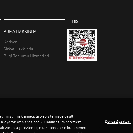
deneyimi sunmak amacıyla web sitemizde çeşitli
Çerez Ayarları
tıklayarak web sitesinde kullanılan tüm çerezlere
rak zorunlu çerezler dışındaki çerezlerin kullanımını