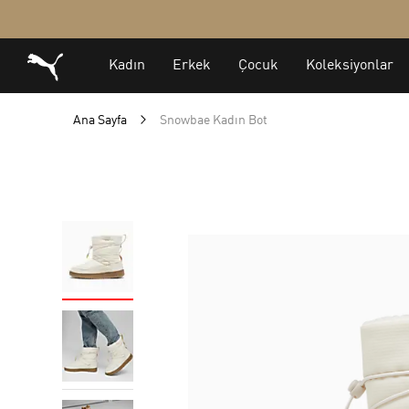
Ana Sayfa
Snowbae Kadın Bot