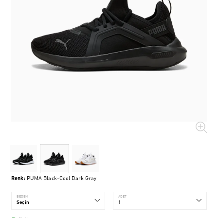
Renk:
PUMA Black-Cool Dark Gray
BEDEN
ADET