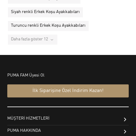
Siyah renkli Erkek Koşu Ayakkabıları
Turuncu renkli Erkek Koşu Ayakkabıları
Daha fazla göster 12