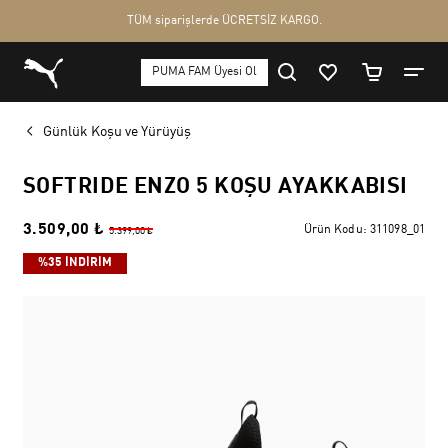
Günlük Koşu ve Yürüyüş
SOFTRIDE ENZO 5 KOŞU AYAKKABISI
3.509,00 ₺
Ürün Kodu:
311098_01
5.399,00 ₺
%35 İNDİRİM