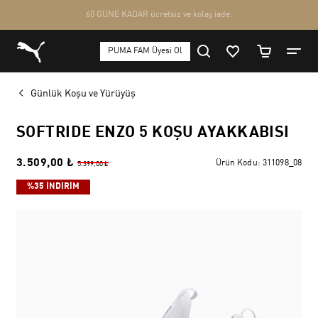
Günlük Koşu ve Yürüyüş
SOFTRIDE ENZO 5 KOŞU AYAKKABISI
3.509,00 ₺
Ürün Kodu:
311098_08
5.399,00 ₺
%35 İNDİRİM