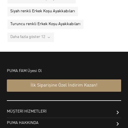
Siyah renkli Erkek Koşu Ayakkabıları
Turuncu renkli Erkek Koşu Ayakkabıları
Daha fazla göster 12