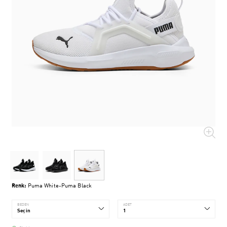
Renk:
Puma White-Puma Black
BEDEN
ADET