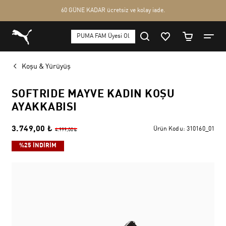
Koşu & Yürüyüş
SOFTRIDE MAYVE KADIN KOŞU
AYAKKABISI
3.749,00 ₺
Ürün Kodu:
310160_01
4.999,00 ₺
%25 İNDİRİM