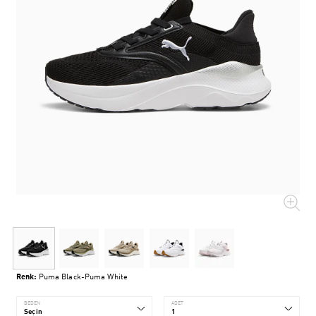
Renk:
Puma Black-Puma White
BEDEN
ADET