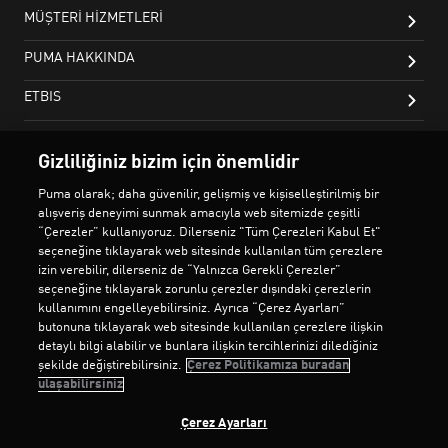
Gizliliğiniz bizim için önemlidir
Puma olarak; daha güvenilir, gelişmiş ve kişiselleştirilmiş bir
alışveriş deneyimi sunmak amacıyla web sitemizde çeşitli
“Çerezler” kullanıyoruz. Dilerseniz "Tüm Çerezleri Kabul Et"
seçeneğine tıklayarak web sitesinde kullanılan tüm çerezlere
izin verebilir, dilerseniz de “Yalnızca Gerekli Çerezler”
seçeneğine tıklayarak zorunlu çerezler dışındaki çerezlerin
kullanımını engelleyebilirsiniz. Ayrıca “Çerez Ayarları”
butonuna tıklayarak web sitesinde kullanılan çerezlere ilişkin
detaylı bilgi alabilir ve bunlara ilişkin tercihlerinizi dilediğiniz
şekilde değiştirebilirsiniz.
Çerez Politikamıza buradan
ulaşabilirsiniz
Çerez Ayarları