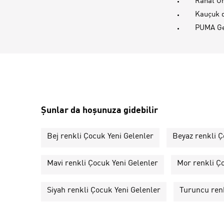
Rahat Or
Kauçuk d
PUMA Gen
Şunlar da hoşunuza gidebilir
Bej renkli Çocuk Yeni Gelenler
Beyaz renkli Ç
Mavi renkli Çocuk Yeni Gelenler
Mor renkli Ç
Siyah renkli Çocuk Yeni Gelenler
Turuncu renk