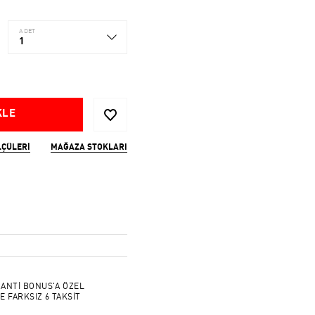
ADET
1
KLE
LÇÜLERI
MAĞAZA STOKLARI
ANTİ BONUS'A ÖZEL
E FARKSIZ 6 TAKSİT