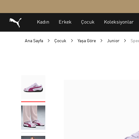
Ana Sayfa
Çocuk
Yaşa Göre
Junior
Spe