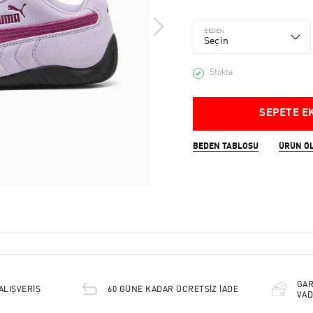
BEDEN
Seçin
Stokta
SEPETE E
BEDEN TABLOSU
ÜRÜN Ö
GAR
ALIŞVERİŞ
60 GÜNE KADAR ÜCRETSİZ İADE
VAD