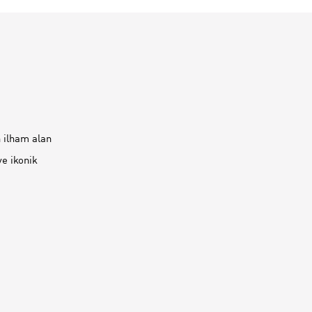
n ilham alan
ve ikonik