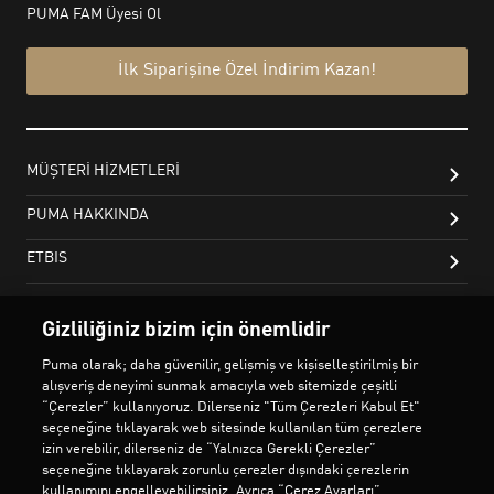
Gizliliğiniz bizim için önemlidir
Puma olarak; daha güvenilir, gelişmiş ve kişiselleştirilmiş bir
alışveriş deneyimi sunmak amacıyla web sitemizde çeşitli
“Çerezler” kullanıyoruz. Dilerseniz "Tüm Çerezleri Kabul Et"
seçeneğine tıklayarak web sitesinde kullanılan tüm çerezlere
izin verebilir, dilerseniz de “Yalnızca Gerekli Çerezler”
seçeneğine tıklayarak zorunlu çerezler dışındaki çerezlerin
kullanımını engelleyebilirsiniz. Ayrıca “Çerez Ayarları”