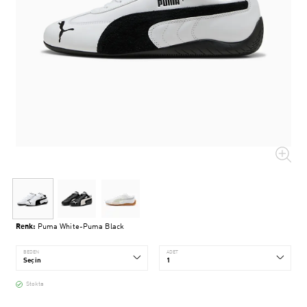
Renk:
Puma White-Puma Black
BEDEN
ADET
Stokta