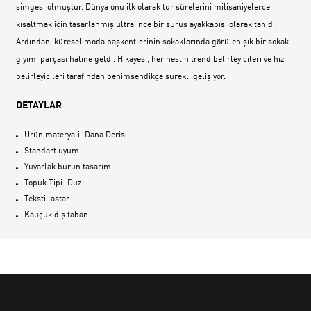
simgesi olmuştur. Dünya onu ilk olarak tur sürelerini milisaniyelerce
kısaltmak için tasarlanmış ultra ince bir sürüş ayakkabısı olarak tanıdı.
Ardından, küresel moda başkentlerinin sokaklarında görülen şık bir sokak
giyimi parçası haline geldi. Hikayesi, her neslin trend belirleyicileri ve hız
belirleyicileri tarafından benimsendikçe sürekli gelişiyor.
DETAYLAR
Ürün materyali: Dana Derisi
Standart uyum
Yuvarlak burun tasarımı
Topuk Tipi: Düz
Tekstil astar
Kauçuk dış taban