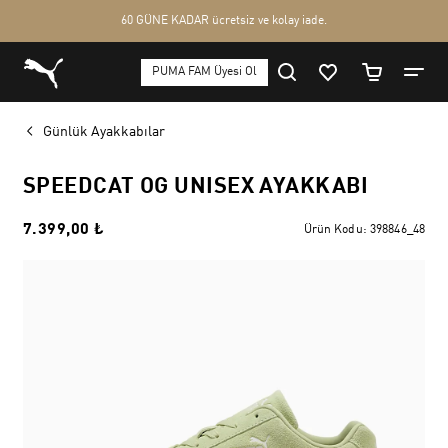
Günlük Ayakkabılar
SPEEDCAT OG UNISEX AYAKKABI
7.399,00 ₺
Ürün Kodu:
398846_48