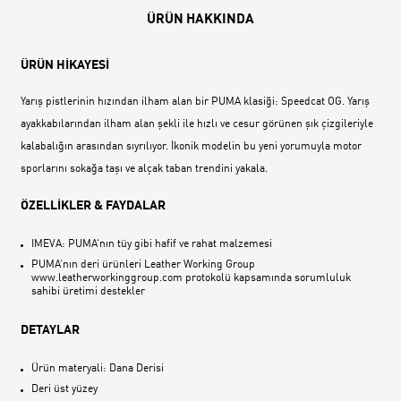
ÜRÜN HAKKINDA
ÜRÜN HİKAYESİ
Yarış pistlerinin hızından ilham alan bir PUMA klasiği: Speedcat OG. Yarış
ayakkabılarından ilham alan şekli ile hızlı ve cesur görünen şık çizgileriyle
kalabalığın arasından sıyrılıyor. İkonik modelin bu yeni yorumuyla motor
sporlarını sokağa taşı ve alçak taban trendini yakala.
ÖZELLİKLER & FAYDALAR
IMEVA: PUMA‘nın tüy gibi hafif ve rahat malzemesi
PUMA‘nın deri ürünleri Leather Working Group
www.leatherworkinggroup.com protokolü kapsamında sorumluluk
sahibi üretimi destekler
DETAYLAR
Ürün materyali: Dana Derisi
Deri üst yüzey