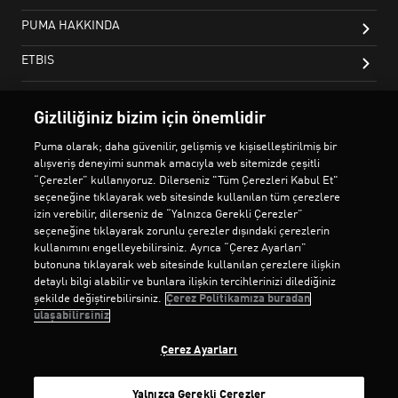
Gizliliğiniz bizim için önemlidir
Puma olarak; daha güvenilir, gelişmiş ve kişiselleştirilmiş bir
alışveriş deneyimi sunmak amacıyla web sitemizde çeşitli
“Çerezler” kullanıyoruz. Dilerseniz "Tüm Çerezleri Kabul Et"
seçeneğine tıklayarak web sitesinde kullanılan tüm çerezlere
izin verebilir, dilerseniz de “Yalnızca Gerekli Çerezler”
seçeneğine tıklayarak zorunlu çerezler dışındaki çerezlerin
kullanımını engelleyebilirsiniz. Ayrıca “Çerez Ayarları”
butonuna tıklayarak web sitesinde kullanılan çerezlere ilişkin
detaylı bilgi alabilir ve bunlara ilişkin tercihlerinizi dilediğiniz
şekilde değiştirebilirsiniz.
Çerez Politikamıza buradan
ulaşabilirsiniz
Çerez Ayarları
Yalnızca Gerekli Çerezler