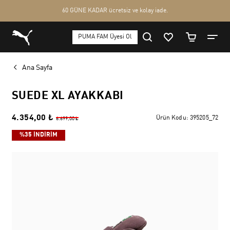
Ana Sayfa
SUEDE XL AYAKKABI
4.354,00 ₺
Ürün Kodu:
395205_72
6.699,00 ₺
%35 İNDİRİM