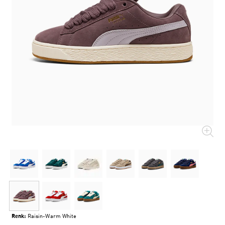
Renk:
Raisin-Warm White