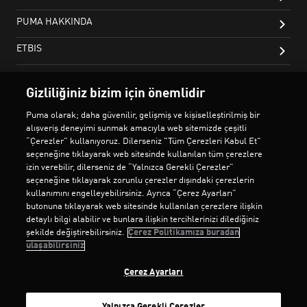
Gizliliğiniz bizim için önemlidir
Puma olarak; daha güvenilir, gelişmiş ve kişiselleştirilmiş bir
alışveriş deneyimi sunmak amacıyla web sitemizde çeşitli
“Çerezler” kullanıyoruz. Dilerseniz "Tüm Çerezleri Kabul Et"
seçeneğine tıklayarak web sitesinde kullanılan tüm çerezlere
izin verebilir, dilerseniz de “Yalnızca Gerekli Çerezler”
seçeneğine tıklayarak zorunlu çerezler dışındaki çerezlerin
kullanımını engelleyebilirsiniz. Ayrıca “Çerez Ayarları”
butonuna tıklayarak web sitesinde kullanılan çerezlere ilişkin
detaylı bilgi alabilir ve bunlara ilişkin tercihlerinizi dilediğiniz
şekilde değiştirebilirsiniz.
Çerez Politikamıza buradan
ulaşabilirsiniz
Çerez Ayarları
Yalnızca Gerekli Çerezler