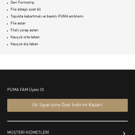
Deri Formstrip
File detaylı süet dil
Topukta kabartmalı ve baskılı PUMA amblemi
File astar
Fileli çorap astarı
Kauçuk orta taban
Kauçuk dış taban