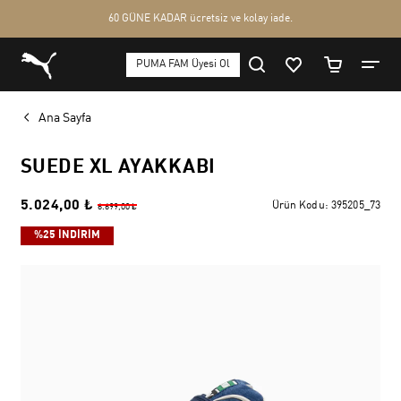
Ana Sayfa
SUEDE XL AYAKKABI
5.024,00 ₺
Ürün Kodu:
395205_73
6.699,00 ₺
%25 İNDİRİM