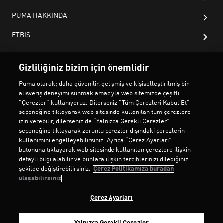
Gizliliğiniz bizim için önemlidir
Puma olarak; daha güvenilir, gelişmiş ve kişiselleştirilmiş bir
alışveriş deneyimi sunmak amacıyla web sitemizde çeşitli
“Çerezler” kullanıyoruz. Dilerseniz "Tüm Çerezleri Kabul Et"
seçeneğine tıklayarak web sitesinde kullanılan tüm çerezlere
izin verebilir, dilerseniz de “Yalnızca Gerekli Çerezler”
seçeneğine tıklayarak zorunlu çerezler dışındaki çerezlerin
kullanımını engelleyebilirsiniz. Ayrıca “Çerez Ayarları”
butonuna tıklayarak web sitesinde kullanılan çerezlere ilişkin
detaylı bilgi alabilir ve bunlara ilişkin tercihlerinizi dilediğiniz
şekilde değiştirebilirsiniz.
Çerez Politikamıza buradan
ulaşabilirsiniz
Çerez Ayarları
Yalnızca Gerekli Çerezler