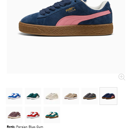
Renk:
Persian Blue-Gum