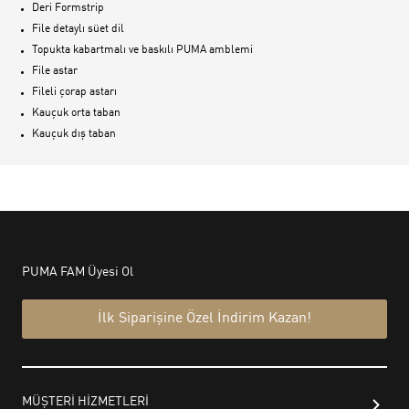
Deri Formstrip
File detaylı süet dil
Topukta kabartmalı ve baskılı PUMA amblemi
File astar
Fileli çorap astarı
Kauçuk orta taban
Kauçuk dış taban