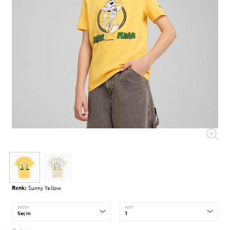
Renk:
Sunny Yellow
BEDEN
ADET