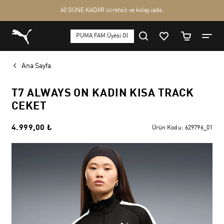
Ana Sayfa
T7 ALWAYS ON KADIN KISA TRACK
CEKET
4.999,00 ₺
Ürün Kodu:
629796_01