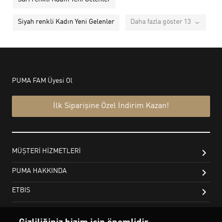
Siyah renkli Kadın Yeni Gelenler
Daha fazla göster 13