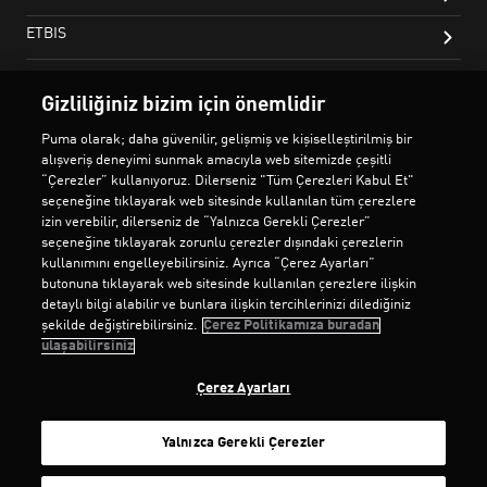
Gizliliğiniz bizim için önemlidir
Puma olarak; daha güvenilir, gelişmiş ve kişiselleştirilmiş bir
alışveriş deneyimi sunmak amacıyla web sitemizde çeşitli
“Çerezler” kullanıyoruz. Dilerseniz "Tüm Çerezleri Kabul Et"
seçeneğine tıklayarak web sitesinde kullanılan tüm çerezlere
izin verebilir, dilerseniz de “Yalnızca Gerekli Çerezler”
seçeneğine tıklayarak zorunlu çerezler dışındaki çerezlerin
kullanımını engelleyebilirsiniz. Ayrıca “Çerez Ayarları”
butonuna tıklayarak web sitesinde kullanılan çerezlere ilişkin
detaylı bilgi alabilir ve bunlara ilişkin tercihlerinizi dilediğiniz
şekilde değiştirebilirsiniz.
Çerez Politikamıza buradan
ulaşabilirsiniz
Çerez Ayarları
Yalnızca Gerekli Çerezler