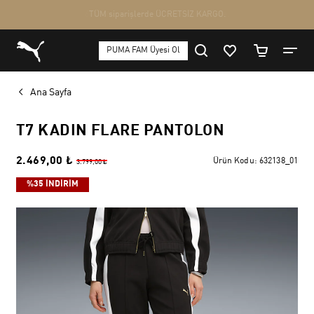
Ana Sayfa
T7 KADIN FLARE PANTOLON
2.469,00 ₺
Ürün Kodu:
632138_01
3.799,00 ₺
%35 İNDİRİM