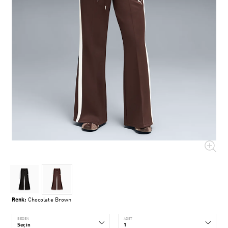
Renk:
Chocolate Brown
BEDEN
ADET