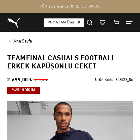
Ana Sayfa
TEAMFINAL CASUALS FOOTBALL
ERKEK KAPÜŞONLU CEKET
2.699,00 ₺
Ürün Kodu:
658528_06
3.599,00 ₺
%25 İNDİRİM