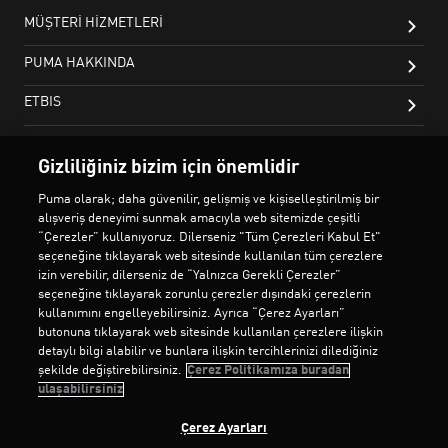
Gizliliğiniz bizim için önemlidir
Puma olarak; daha güvenilir, gelişmiş ve kişiselleştirilmiş bir
alışveriş deneyimi sunmak amacıyla web sitemizde çeşitli
“Çerezler” kullanıyoruz. Dilerseniz "Tüm Çerezleri Kabul Et"
seçeneğine tıklayarak web sitesinde kullanılan tüm çerezlere
izin verebilir, dilerseniz de “Yalnızca Gerekli Çerezler”
seçeneğine tıklayarak zorunlu çerezler dışındaki çerezlerin
kullanımını engelleyebilirsiniz. Ayrıca “Çerez Ayarları”
butonuna tıklayarak web sitesinde kullanılan çerezlere ilişkin
detaylı bilgi alabilir ve bunlara ilişkin tercihlerinizi dilediğiniz
şekilde değiştirebilirsiniz.
Çerez Politikamıza buradan
ulaşabilirsiniz
Çerez Ayarları