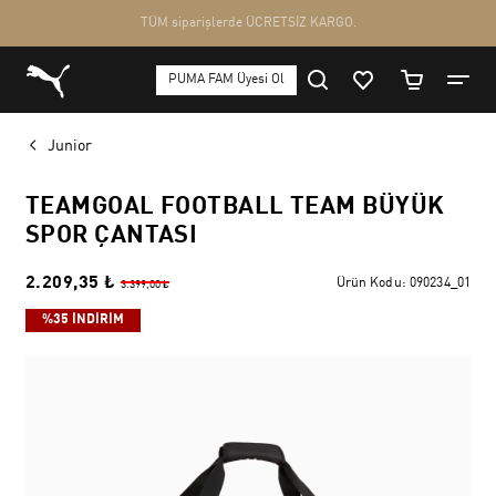
Junior
TEAMGOAL FOOTBALL TEAM BÜYÜK
SPOR ÇANTASI
2.209,35 ₺
Ürün Kodu:
090234_01
3.399,00 ₺
%35 İNDİRİM