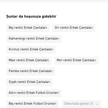
Şunlar da hoşunuza gidebilir
Bej renkli Erkek Çantaları
Gri renkli Erkek Çantaları
Kahverengi renkli Erkek Çantaları
Kırmızı renkli Erkek Çantaları
Mavi renkli Erkek Çantaları
Mor renkli Erkek Çantaları
Pembe renkli Erkek Çantaları
Siyah renkli Erkek Çantaları
Altın renkli Erkek Futbol Ürünleri
Bej renkli Erkek Futbol Ürünleri
Daha fazla göster 21