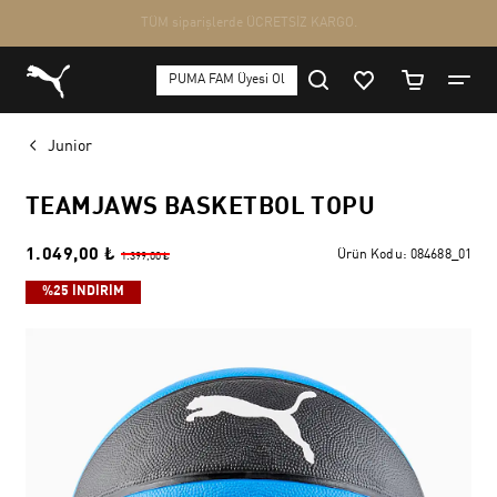
Junior
TEAMJAWS BASKETBOL TOPU
1.049,00 ₺
Ürün Kodu:
084688_01
1.399,00 ₺
%25 İNDİRİM