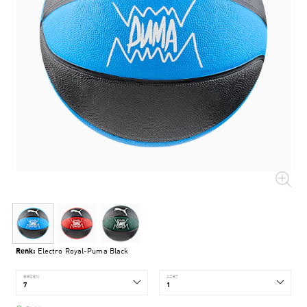
Renk:
Electro Royal-Puma Black
BEDEN
ADET