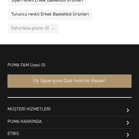
Siyah renkli Erkek Basketbol Ürünleri
Turuncu renkli Erkek Basketbol Ürünleri
Daha fazla göster 20