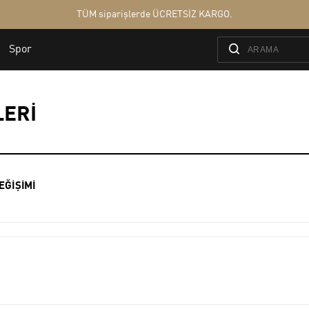
LERİ
EĞİŞİMİ