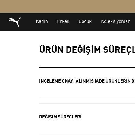
ÜRÜN DEĞİŞİM SÜREÇ
İNCELEME ONAYI ALINMIŞ İADE ÜRÜNLERİN D
DEĞİŞİM SÜREÇLERİ