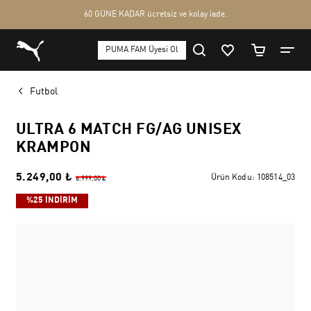
Futbol
ULTRA 6 MATCH FG/AG UNISEX
KRAMPON
5.249,00 ₺
Ürün Kodu:
108514_03
6.999,00 ₺
%25 İNDİRİM