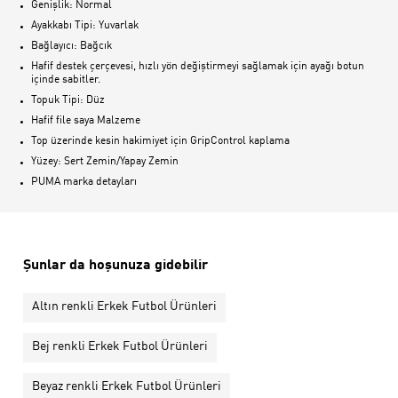
Genişlik: Normal
Ayakkabı Tipi: Yuvarlak
Bağlayıcı: Bağcık
Hafif destek çerçevesi, hızlı yön değiştirmeyi sağlamak için ayağı botun
içinde sabitler.
Topuk Tipi: Düz
Hafif file saya Malzeme
Top üzerinde kesin hakimiyet için GripControl kaplama
Yüzey: Sert Zemin/Yapay Zemin
PUMA marka detayları
Şunlar da hoşunuza gidebilir
Altın renkli Erkek Futbol Ürünleri
Bej renkli Erkek Futbol Ürünleri
Beyaz renkli Erkek Futbol Ürünleri