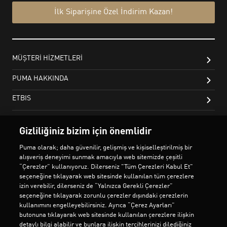
Gizliliğiniz bizim için önemlidir
Puma olarak; daha güvenilir, gelişmiş ve kişiselleştirilmiş bir
alışveriş deneyimi sunmak amacıyla web sitemizde çeşitli
“Çerezler” kullanıyoruz. Dilerseniz "Tüm Çerezleri Kabul Et"
seçeneğine tıklayarak web sitesinde kullanılan tüm çerezlere
izin verebilir, dilerseniz de “Yalnızca Gerekli Çerezler”
seçeneğine tıklayarak zorunlu çerezler dışındaki çerezlerin
kullanımını engelleyebilirsiniz. Ayrıca “Çerez Ayarları”
butonuna tıklayarak web sitesinde kullanılan çerezlere ilişkin
detaylı bilgi alabilir ve bunlara ilişkin tercihlerinizi dilediğiniz