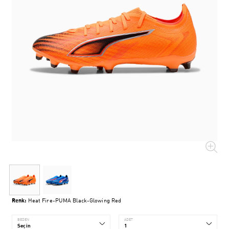
Renk:
Heat Fire-PUMA Black-Glowing Red
BEDEN
ADET