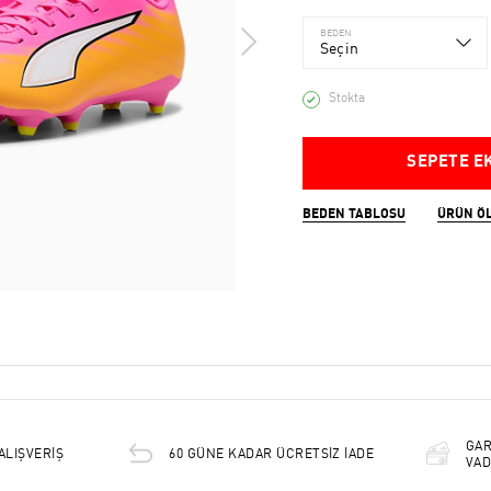
BEDEN
Seçin
Stokta
SEPETE E
BEDEN TABLOSU
ÜRÜN Ö
GAR
ALIŞVERİŞ
60 GÜNE KADAR ÜCRETSİZ İADE
VAD