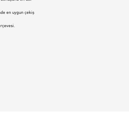
mde en uygun çekiş
rçevesi.