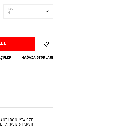
ADET
1
KLE
LÇÜLERI
MAĞAZA STOKLARI
ANTİ BONUS'A ÖZEL
E FARKSIZ 6 TAKSİT