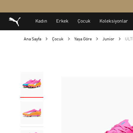
Ana Sayfa
Çocuk
Yaşa Göre
Junior
ULT