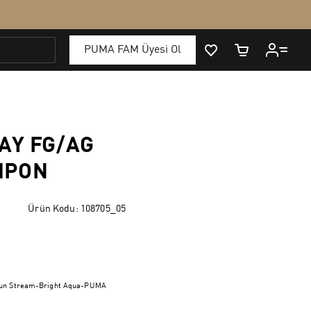
AY FG/AG
MPON
Ürün Kodu:
108705_05
Sun Stream-Bright Aqua-PUMA