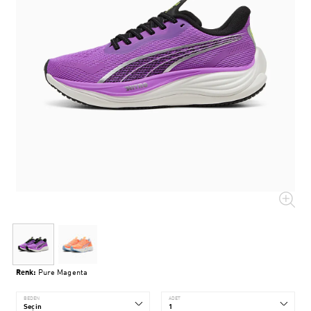
Renk:
Pure Magenta
BEDEN
ADET