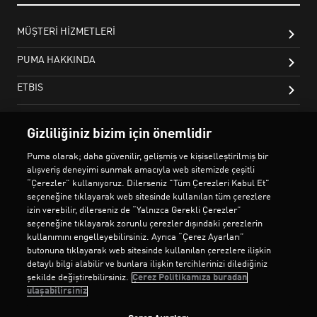
Gizliliğiniz bizim için önemlidir
Puma olarak; daha güvenilir, gelişmiş ve kişiselleştirilmiş bir
alışveriş deneyimi sunmak amacıyla web sitemizde çeşitli
“Çerezler” kullanıyoruz. Dilerseniz "Tüm Çerezleri Kabul Et"
seçeneğine tıklayarak web sitesinde kullanılan tüm çerezlere
izin verebilir, dilerseniz de “Yalnızca Gerekli Çerezler”
seçeneğine tıklayarak zorunlu çerezler dışındaki çerezlerin
kullanımını engelleyebilirsiniz. Ayrıca “Çerez Ayarları”
butonuna tıklayarak web sitesinde kullanılan çerezlere ilişkin
detaylı bilgi alabilir ve bunlara ilişkin tercihlerinizi dilediğiniz
şekilde değiştirebilirsiniz.
Çerez Politikamıza buradan
ulaşabilirsiniz