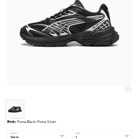
Renk:
Puma Black-Puma Silver
BEDEN
ADET