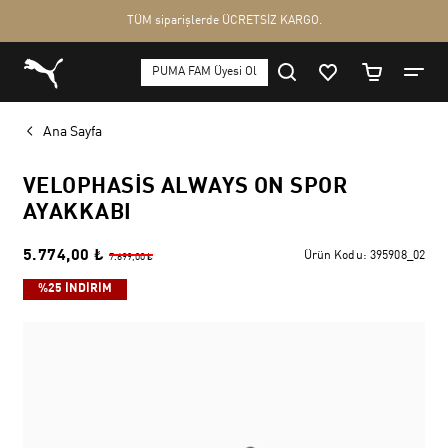
Ana Sayfa
VELOPHASIS ALWAYS ON SPOR
AYAKKABI
5.774,00 ₺
Ürün Kodu:
395908_02
7.699,00 ₺
%25 İNDİRİM