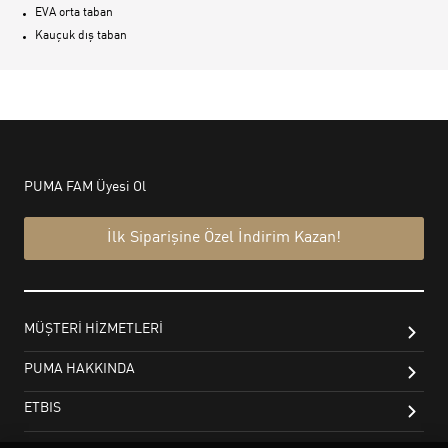
EVA orta taban
Kauçuk dış taban