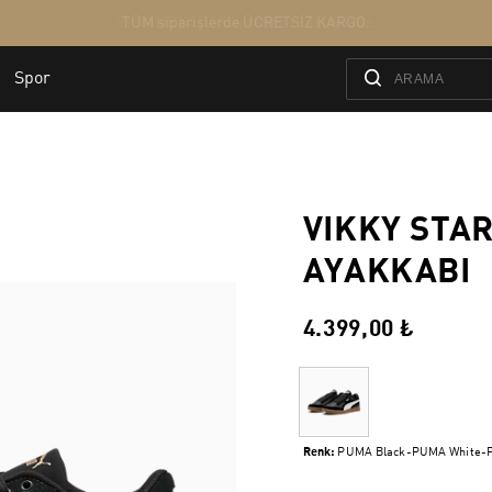
VIKKY STA
AYAKKABI
4.399,00 ₺
Renk:
PUMA Black-PUMA White-