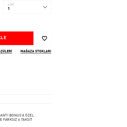
ADET
1
KLE
LÇÜLERI
MAĞAZA STOKLARI
ANTİ BONUS'A ÖZEL
E FARKSIZ 6 TAKSİT