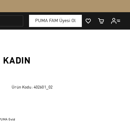
R KADIN
Ürün Kodu:
402601_02
PUMA Gold