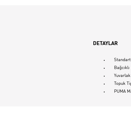
DETAYLAR
Standar
Bağcıklı
Yuvarlak
Topuk Ti
PUMA Ma