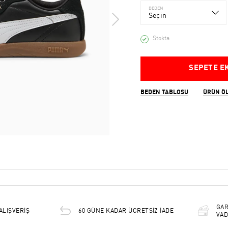
BEDEN
Seçin
Stokta
SEPETE E
BEDEN TABLOSU
ÜRÜN Ö
GAR
ALIŞVERİŞ
60 GÜNE KADAR ÜCRETSİZ İADE
VAD