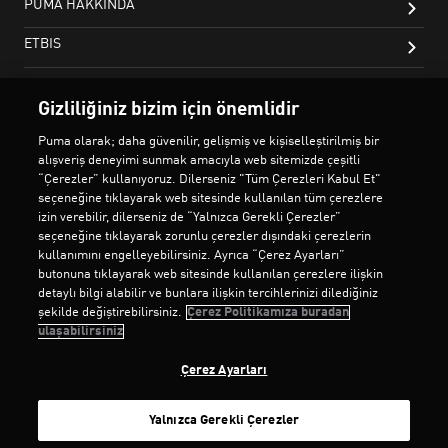
Gizliliğiniz bizim için önemlidir
Puma olarak; daha güvenilir, gelişmiş ve kişiselleştirilmiş bir
alışveriş deneyimi sunmak amacıyla web sitemizde çeşitli
“Çerezler” kullanıyoruz. Dilerseniz "Tüm Çerezleri Kabul Et"
seçeneğine tıklayarak web sitesinde kullanılan tüm çerezlere
izin verebilir, dilerseniz de “Yalnızca Gerekli Çerezler”
seçeneğine tıklayarak zorunlu çerezler dışındaki çerezlerin
kullanımını engelleyebilirsiniz. Ayrıca “Çerez Ayarları”
butonuna tıklayarak web sitesinde kullanılan çerezlere ilişkin
detaylı bilgi alabilir ve bunlara ilişkin tercihlerinizi dilediğiniz
şekilde değiştirebilirsiniz.
Çerez Politikamıza buradan
ulaşabilirsiniz
Çerez Ayarları
Yalnızca Gerekli Çerezler