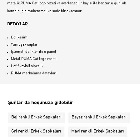
metalik PUMA Cat logo rozeti ve ayarlanabilir kayışı ile her türlü günlük
kombin için mükemmel ve sade bir aksesuar.
DETAYLAR
Bol kesim
Yumuşak şapka
İşlemeli delikler ile 6 panel
Metal PUMA Cat logo rozeti
Hafif kavisli siperlik
PUMA markalama detayları
Şunlar da hoşunuza gidebilir
Bej renkli Erkek Şapkaları
Beyaz renkli Erkek Şapkaları
Gri renkli Erkek Şapkaları
Mavi renkli Erkek Şapkaları