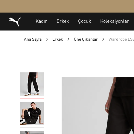
Ana Sayfa
Erkek
Öne Çıkanlar
Wardrobe ESS