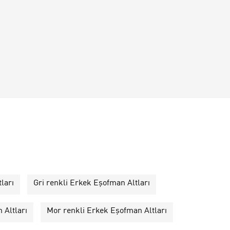
ları
Gri renkli Erkek Eşofman Altları
 Altları
Mor renkli Erkek Eşofman Altları