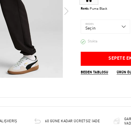
Renk:
Puma Black
BEDEN
Seçin
Stokta
SEPETE E
BEDEN TABLOSU
ÜRÜN Ö
GAR
ALIŞVERİŞ
60 GÜNE KADAR ÜCRETSİZ İADE
VAD