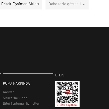
i Erkek Eşofman Altları
Daha fazla göster 1