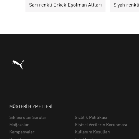
Sarı renkli Erkek Eşofman Altları
Siyah renkl