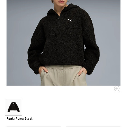
Renk:
Puma Black