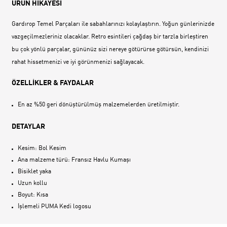
ÜRÜN HİKAYESİ
Gardırop Temel Parçaları ile sabahlarınızı kolaylaştırın. Yoğun günlerinizde
vazgeçilmezleriniz olacaklar. Retro esintileri çağdaş bir tarzla birleştiren
bu çok yönlü parçalar, gününüz sizi nereye götürürse götürsün, kendinizi
rahat hissetmenizi ve iyi görünmenizi sağlayacak.
ÖZELLİKLER & FAYDALAR
En az %50 geri dönüştürülmüş malzemelerden üretilmiştir.
DETAYLAR
Kesim: Bol Kesim
Ana malzeme türü: Fransız Havlu Kumaşı
Bisiklet yaka
Uzun kollu
Boyut: Kısa
İşlemeli PUMA Kedi logosu