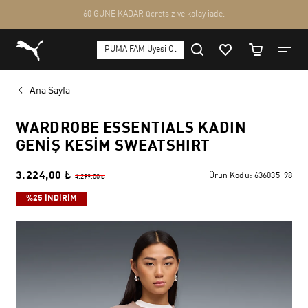
Ana Sayfa
WARDROBE ESSENTIALS KADIN
GENIŞ KESIM SWEATSHIRT
3.224,00 ₺
Ürün Kodu:
636035_98
4.299,00 ₺
%25 İNDİRİM