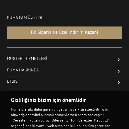
Gizliliğiniz bizim için önemlidir
Puma olarak; daha güvenilir, gelişmiş ve kişiselleştirilmiş bir
alışveriş deneyimi sunmak amacıyla web sitemizde çeşitli
“Çerezler” kullanıyoruz. Dilerseniz "Tüm Çerezleri Kabul Et"
seçeneğine tıklayarak web sitesinde kullanılan tüm çerezlere