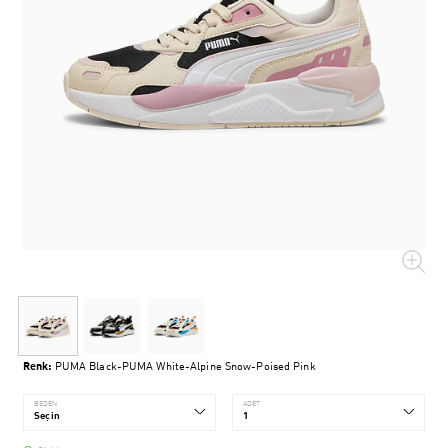
Renk:
PUMA Black-PUMA White-Alpine Snow-Poised Pink
BEDEN
ADET