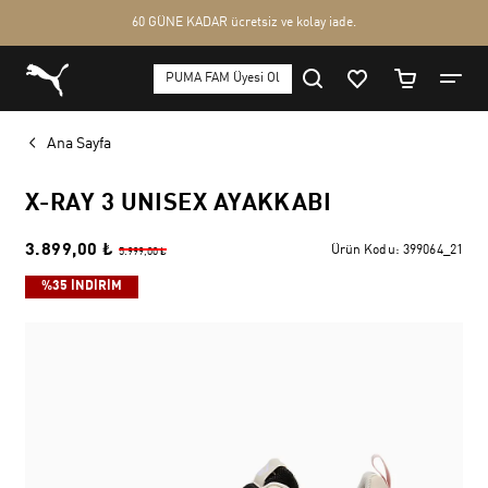
Ana Sayfa
X-RAY 3 UNISEX AYAKKABI
3.899,00 ₺
Ürün Kodu:
399064_21
5.999,00 ₺
%35 İNDİRİM