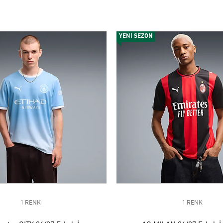
YENİ SEZON
1 RENK
1 RENK