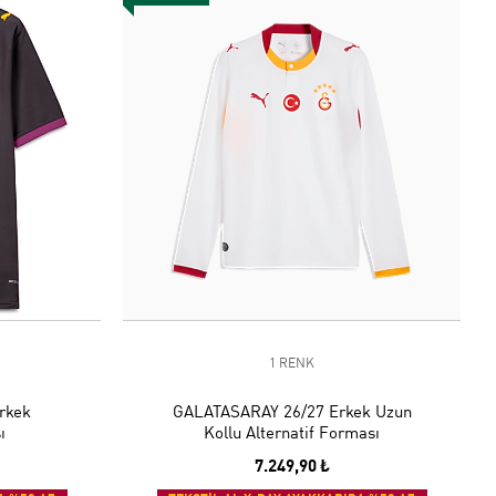
1 RENK
rkek
GALATASARAY 26/27 Erkek Uzun
ı
Kollu Alternatif Forması
7.249,90 ₺