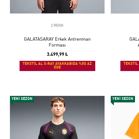
2 RENK
GALATASARAY Erkek Antrenman
GALA
Forması
3.499,99 ₺
TEKSTİL AL X-RAY AYAKKABIDA %50 AZ
TEKSTİL
ÖDE
YENİ SEZON
YENİ SEZON