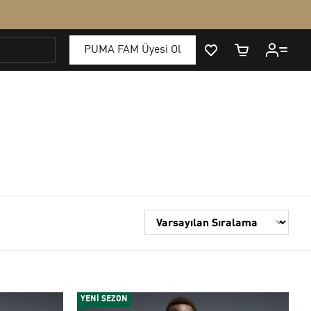
YENİ SEZON