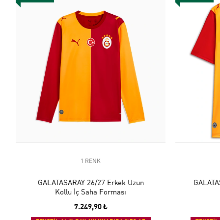
1 RENK
GALATASARAY 26/27 Erkek Uzun
GALATAS
Kollu İç Saha Forması
7.249,90 ₺