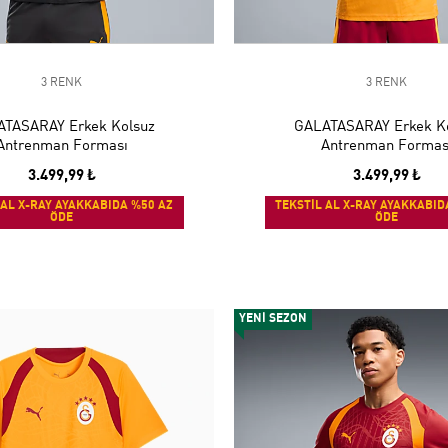
3 RENK
3 RENK
TASARAY Erkek Kolsuz
GALATASARAY Erkek K
Antrenman Forması
Antrenman Formas
3.499,99 ₺
3.499,99 ₺
 AL X-RAY AYAKKABIDA %50 AZ
TEKSTİL AL X-RAY AYAKKABID
ÖDE
ÖDE
YENİ SEZON