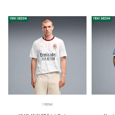
YENİ SEZON
YENİ SEZON
1 RENK