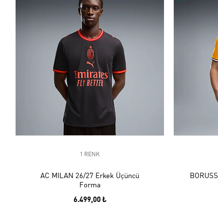
1 RENK
AC MILAN 26/27 Erkek Üçüncü
BORUSSI
Forma
6.499,00 ₺