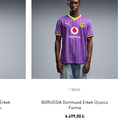
1 RENK
Erkek
BORUSSIA Dortmund Erkek Üçüncü
ı
Forma
6.499,00 ₺