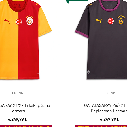
1 RENK
1 RENK
ARAY 26/27 Erkek İç Saha
GALATASARAY 26/27 E
Forması
Deplasman Formas
6.249,99 ₺
6.249,99 ₺