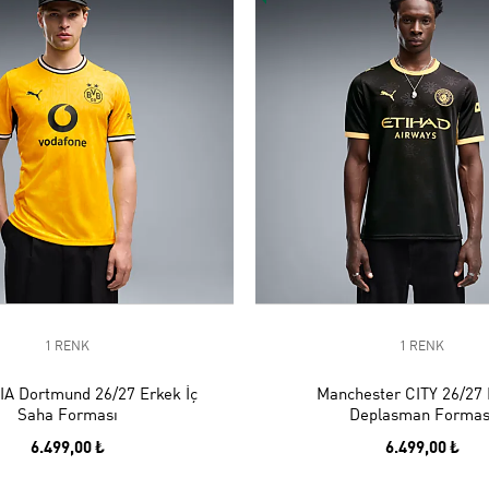
1 RENK
1 RENK
A Dortmund 26/27 Erkek İç
Manchester CITY 26/27 
Saha Forması
Deplasman Formas
6.499,00 ₺
6.499,00 ₺