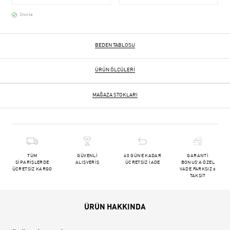
Stokta
BEDEN TABLOSU
ÜRÜN ÖLÇÜLERI
MAĞAZA STOKLARI
TÜM
GÜVENLİ
60 GÜNE KADAR
GARANTİ
SİPARİŞLERDE
ALIŞVERİŞ
ÜCRETSİZ İADE
BONUS'A ÖZEL
ÜCRETSİZ KARGO
VADE FARKSIZ 6
TAKSİT
ÜRÜN HAKKINDA