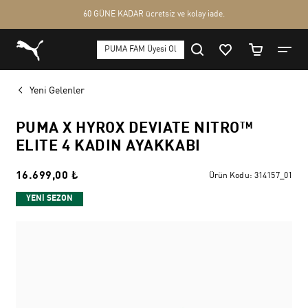
Yeni Gelenler
PUMA X HYROX DEVIATE NITRO™
ELITE 4 KADIN AYAKKABI
16.699,00 ₺
Ürün Kodu:
314157_01
YENİ SEZON