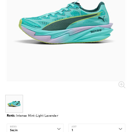
Renk:
Intense Mint-Light Lavender
BEDEN
ADET