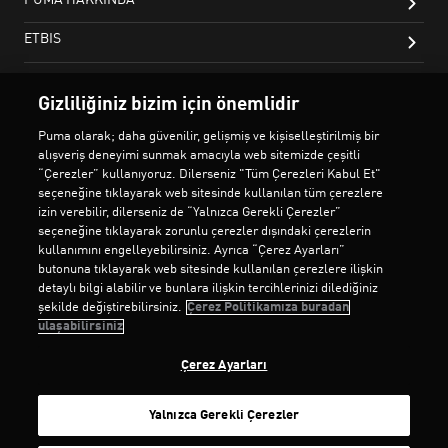
Gizliliğiniz bizim için önemlidir
Puma olarak; daha güvenilir, gelişmiş ve kişiselleştirilmiş bir
alışveriş deneyimi sunmak amacıyla web sitemizde çeşitli
“Çerezler” kullanıyoruz. Dilerseniz "Tüm Çerezleri Kabul Et"
seçeneğine tıklayarak web sitesinde kullanılan tüm çerezlere
izin verebilir, dilerseniz de “Yalnızca Gerekli Çerezler”
seçeneğine tıklayarak zorunlu çerezler dışındaki çerezlerin
kullanımını engelleyebilirsiniz. Ayrıca “Çerez Ayarları”
butonuna tıklayarak web sitesinde kullanılan çerezlere ilişkin
detaylı bilgi alabilir ve bunlara ilişkin tercihlerinizi dilediğiniz
şekilde değiştirebilirsiniz.
Çerez Politikamıza buradan
ulaşabilirsiniz
Çerez Ayarları
Yalnızca Gerekli Çerezler