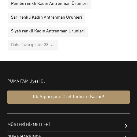
Pembe renkli Kadın Antrenman Ürünleri
Sarı renkli Kadın Antrenman Ürünleri
Siyah renkli Kadın Antrenman Ürünleri
Daha fazla göster 38