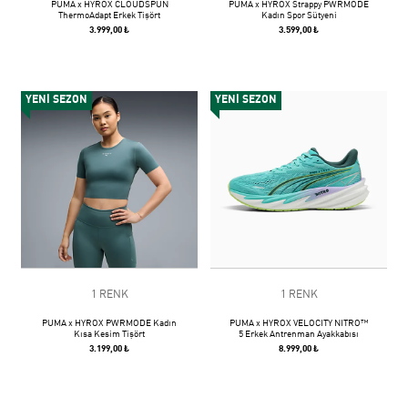
PUMA x HYROX CLOUDSPUN
PUMA x HYROX Strappy PWRMODE
ThermoAdapt Erkek Tişört
Kadın Spor Sütyeni
3.999,00 ₺
3.599,00 ₺
YENİ SEZON
YENİ SEZON
1 RENK
1 RENK
PUMA x HYROX PWRMODE Kadın
PUMA x HYROX VELOCITY NITRO™
Kısa Kesim Tişört
5 Erkek Antrenman Ayakkabısı
3.199,00 ₺
8.999,00 ₺