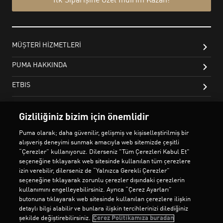
Gizliliğiniz bizim için önemlidir
Puma olarak; daha güvenilir, gelişmiş ve kişiselleştirilmiş bir
alışveriş deneyimi sunmak amacıyla web sitemizde çeşitli
“Çerezler” kullanıyoruz. Dilerseniz "Tüm Çerezleri Kabul Et"
seçeneğine tıklayarak web sitesinde kullanılan tüm çerezlere
izin verebilir, dilerseniz de “Yalnızca Gerekli Çerezler”
seçeneğine tıklayarak zorunlu çerezler dışındaki çerezlerin
kullanımını engelleyebilirsiniz. Ayrıca “Çerez Ayarları”
butonuna tıklayarak web sitesinde kullanılan çerezlere ilişkin
detaylı bilgi alabilir ve bunlara ilişkin tercihlerinizi dilediğiniz
şekilde değiştirebilirsiniz.
Çerez Politikamıza buradan