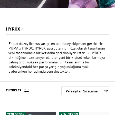
HYROX
29
En üst düzey fitness yarışı, en üst düzey ekipmanı gerektirir.
PUMA x HYROX, HYROX sporcuları için özel olarak tasarlanan
yeni tasarımlarla bir kez daha geri dönüyor. İster ilk HYROX
etkinliğine hazırlanıyor ol, ister yeni bir kişisel rekor kırmaya
çalışıyor ol, yüksek performans için tasarlanmış bu
koleksiyondaki her parça yarışın yoğunluğuna ayak
uydururken her adımda seni destekler.
FILTRELER
YENİ SEZON
YENİ SEZON