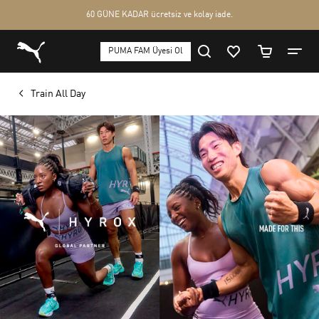
Train All Day